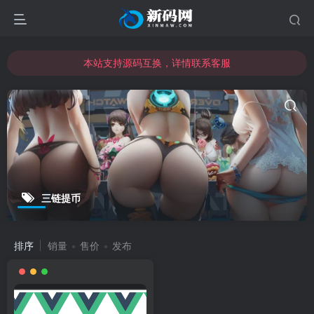
本站支持源码互换，详情联系客服
本站资源可直接使用usdt购买下载
本站支持源码互换，详情联系客服
三链提币
排序
销量
售价
发布